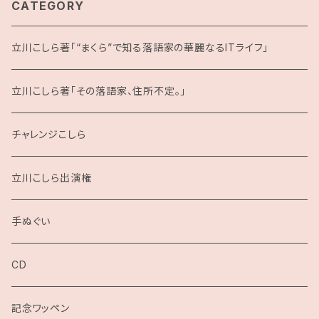
CATEGORY
立川こしら著「“まくら”で知る落語家の華麗なるITライフ」
立川こしら著「その落語家、住所不定。」
チャレンジこしら
立川こしら出演権
手ぬぐい
CD
記念ワッペン