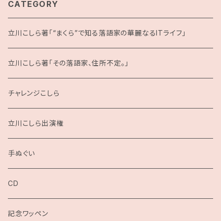
CATEGORY
立川こしら著「“まくら”で知る落語家の華麗なるITライフ」
立川こしら著「その落語家、住所不定。」
チャレンジこしら
立川こしら出演権
手ぬぐい
CD
記念ワッペン