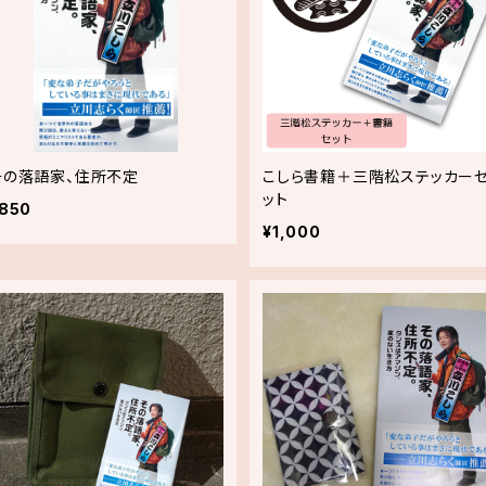
その落語家、住所不定
こしら書籍＋三階松ステッカー
ット
850
¥1,000