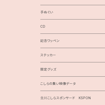
手ぬぐい
CD
記念ワッペン
ステッカー
限定グッズ
こしらの集い映像データ
2020
立川こしらスポンサード KSPON