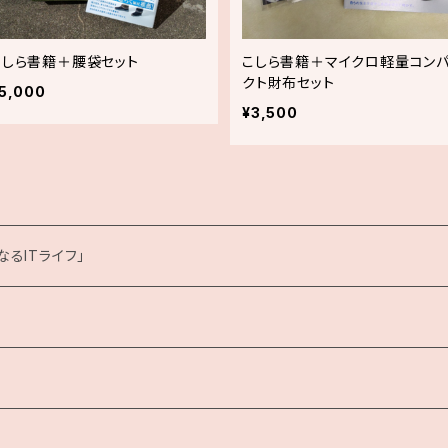
こしら書籍＋腰袋セット
こしら書籍＋マイクロ軽量コン
クト財布セット
5,000
¥3,500
るITライフ」