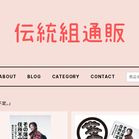
ABOUT
BLOG
CATEGORY
CONTACT
定。」