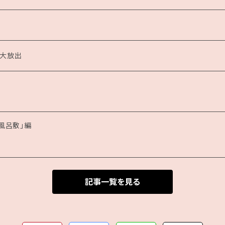
い大放出
風呂敷」編
記事一覧を見る