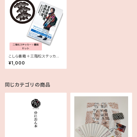
こしら書籍＋三階松ステッカー
セット
¥1,000
同じカテゴリの商品