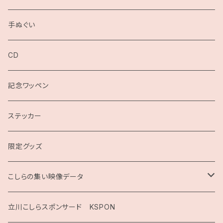
手ぬぐい
CD
記念ワッペン
ステッカー
限定グッズ
こしらの集い映像データ
2020
立川こしらスポンサード KSPON