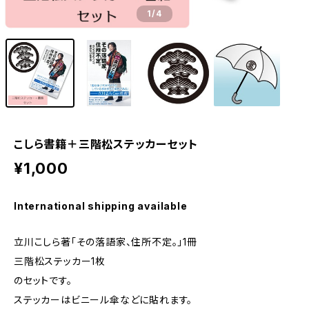
1
/4
こしら書籍＋三階松ステッカーセット
¥1,000
International shipping available
立川こしら著「その落語家、住所不定。」1冊
三階松ステッカー1枚
のセットです。
ステッカーはビニール傘などに貼れます。