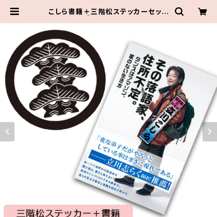
こしら書籍＋三階松ステッカーセット
| 伝統組通販