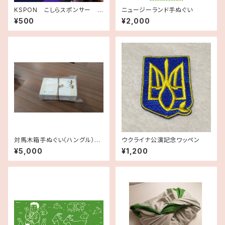
KSPON こしらスポンサー
ニュージーランド手ぬぐい
≪月額≫
¥500
¥2,000
対馬木箱手ぬぐい（ハングル）に
ウクライナ公演記念ワッペン
っぽん丸ミニ物産展記念
¥5,000
¥1,200