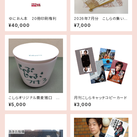
ゆにおん本 20冊印刷権利
2026年7月分 こしらの集いツ
アー 記念手ぬぐいセット
¥40,000
¥7,000
こしらオリジナル蕎麦猪口 チャ
月刊こしらキャッチコピーカード
レンジこしら 2021年9月分作
¥5,000
¥3,000
品、こしらサイン入り手ぬぐいセ
ット