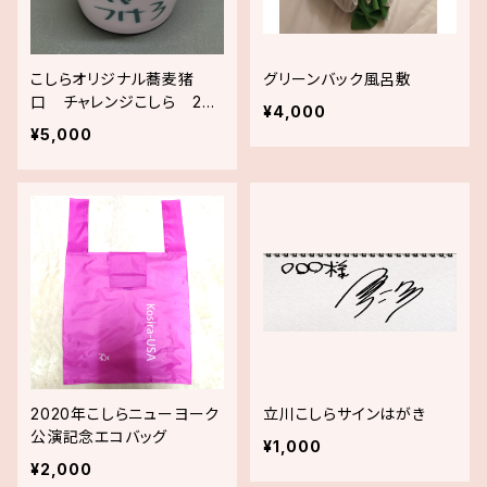
こしらオリジナル蕎麦猪
グリーンバック風呂敷
口 チャレンジこしら 202
¥4,000
1年9月分作品、こしらサイン
¥5,000
入り手ぬぐいセット
2020年こしらニューヨーク
立川こしらサインはがき
公演記念エコバッグ
¥1,000
¥2,000