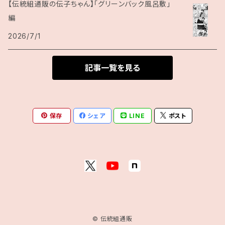
【伝統組通販の伝子ちゃん】「グリーンバック風呂敷」
編
2026/7/1
記事一覧を見る
保存
シェア
LINE
ポスト
© 伝統組通販