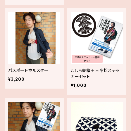
パスポートホルスター
こしら書籍＋三階松ステッ
カーセット
¥3,200
¥1,000