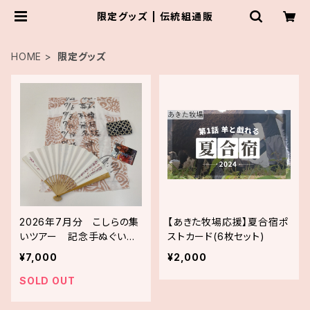
限定グッズ | 伝統組通販
HOME
限定グッズ
2026年7月分 こしらの集
【あきた牧場応援】夏合宿ポ
いツアー 記念手ぬぐいセ
ストカード(6枚セット)
ット
¥7,000
¥2,000
SOLD OUT