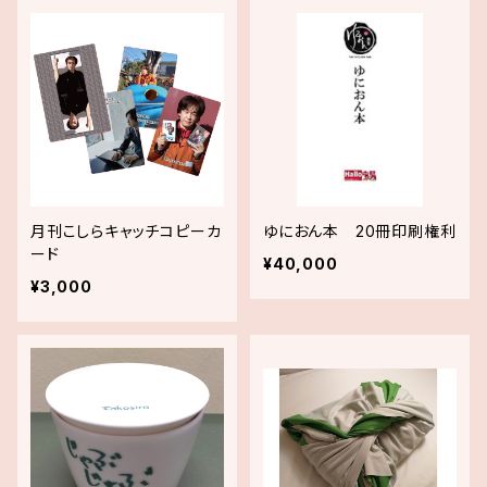
月刊こしらキャッチコピーカ
ゆにおん本 20冊印刷権利
ード
¥40,000
¥3,000