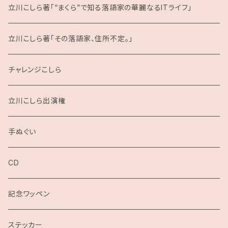
立川こしら著「“まくら”で知る落語家の華麗なるITライフ」
立川こしら著「その落語家、住所不定。」
チャレンジこしら
立川こしら出演権
手ぬぐい
CD
記念ワッペン
ステッカー