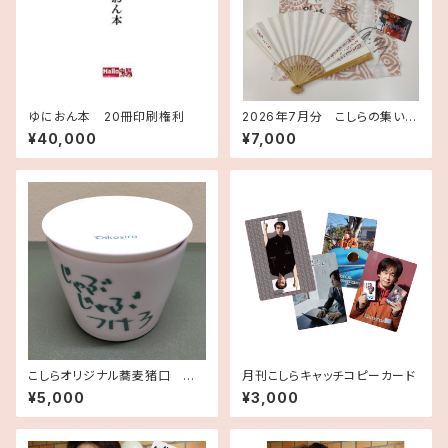
ゆにおん本 20冊印刷権利
2026年7月分 こしらの集いツ
アー 記念手ぬぐいセット
¥40,000
¥7,000
こしらオリジナル蕎麦猪口 チャ
月刊こしらキャッチコピーカード
レンジこしら 2021年9月分作
¥5,000
¥3,000
品、こしらサイン入り手ぬぐいセ
ット