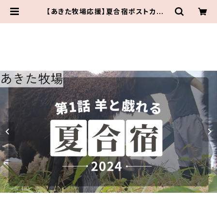
【あきた牧場応援】夏合宿ポストカード
(6枚セット) | 伝統組通販