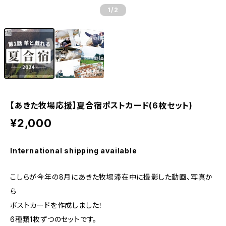
1
/2
【あきた牧場応援】夏合宿ポストカード(6枚セット)
¥2,000
International shipping available
こしらが今年の8月にあきた牧場滞在中に撮影した動画、写真か
ら
ポストカードを作成しました！
6種類1枚ずつのセットです。