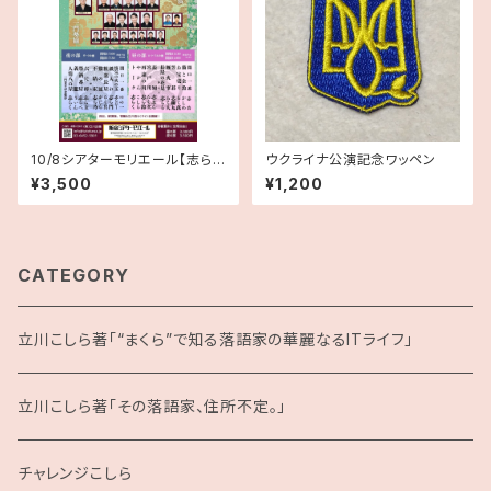
10/8シアターモリエール【志らく
ウクライナ公演記念ワッペン
一門寄席】昼の部のみ
¥3,500
¥1,200
CATEGORY
立川こしら著「“まくら”で知る落語家の華麗なるITライフ」
立川こしら著「その落語家、住所不定。」
チャレンジこしら