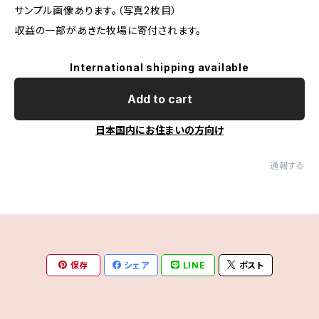
サンプル画像あります。（写真2枚目）
収益の一部があきた牧場に寄付されます。
International shipping available
Add to cart
日本国内にお住まいの方向け
通報する
保存
シェア
LINE
ポスト