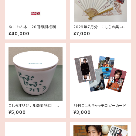
ゆにおん本 20冊印刷権利
2026年7月分 こしらの集いツ
アー 記念手ぬぐいセット
¥40,000
¥7,000
こしらオリジナル蕎麦猪口 チャ
月刊こしらキャッチコピーカード
レンジこしら 2021年9月分作
¥5,000
¥3,000
品、こしらサイン入り手ぬぐいセ
ット