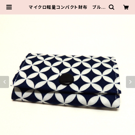
マイクロ軽量コンパクト財布 ブルー
| 伝統組通販