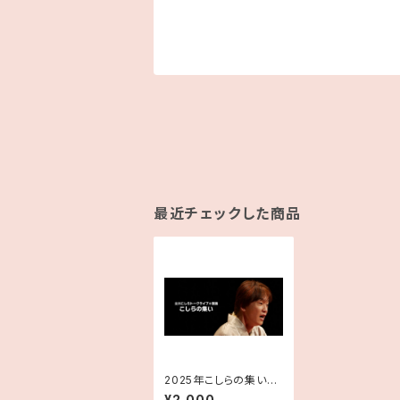
最近チェックした商品
2025年こしらの集い東
京チケット
¥2,000