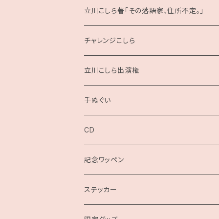
立川こしら著「その落語家、住所不定。」
チャレンジこしら
立川こしら出演権
手ぬぐい
CD
記念ワッペン
ステッカー