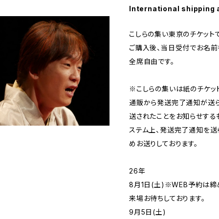
International shipping 
こしらの集い東京のチケットで
ご購入後、当日受付でお名前
全席自由です。
※こしらの集いは紙のチケッ
通販から発送完了通知が送ら
送されたことをお知らせするも
ステム上、発送完了通知を送
めお送りしております。
26年
8月1日(土)※WEB予約は
来場お待ちしております。
9月5日(土)