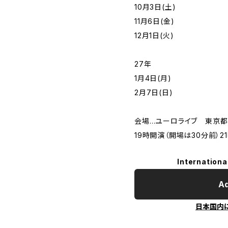
10月3日(土)
11月6日(金)
12月1日(火)
27年
1月4日(月)
2月7日(日)
会場…ユーロライブ 東京都
19時開演（開場は30分前）2
Internationa
Ad
日本国内