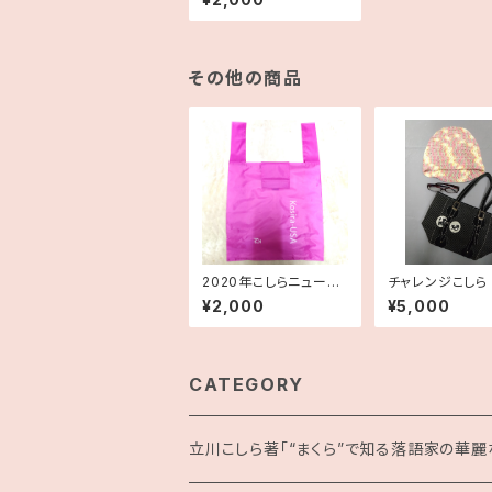
その他の商品
2020年こしらニューヨ
チャレンジこしら
ーク公演記念エコバッ
6年5月分作品
¥2,000
¥5,000
グ
CATEGORY
立川こしら著「“まくら”で知る落語家の華麗な