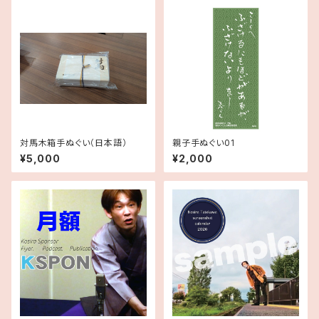
対馬木箱手ぬぐい（日本語）
親子手ぬぐい01
¥5,000
¥2,000