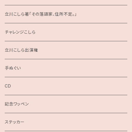
立川こしら著「その落語家、住所不定。」
チャレンジこしら
立川こしら出演権
手ぬぐい
CD
記念ワッペン
ステッカー