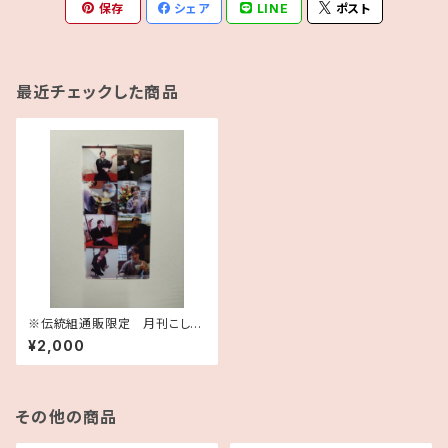
保存
シェア
LINE
ポスト
最近チェックした商品
※伝統組通販限定 月刊こしら
用ファイル
¥2,000
その他の商品