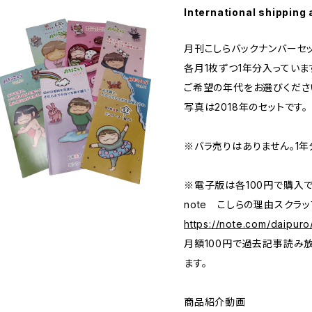
International shipping 
月刊こしらバックナンバーセッ
各月1枚ずつ1年分入っていま
ご希望の年代をお選びくださ
写真は2018年のセットです。
※バラ売りはありません。1年
※電子版は各100円で購入で
note こしらの理由スク
https://note.com/daipu
月額100円で過去記事読み
ます。
商品紹介動画