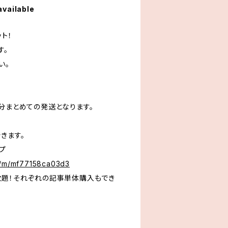
available
ト！
す。
い。
分まとめての発送となります。
きます。
ラップ
ro/m/mf77158ca03d3
放題！それぞれの記事単体購入もでき