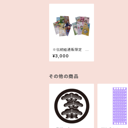
※伝統組通販限定 月
刊こしらバックナンバー
¥3,000
セット
その他の商品