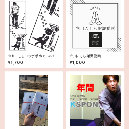
立川こしらコラボ手ぬぐい×バー
立川こしら謝罪動画
アンバール
¥1,700
¥1,000