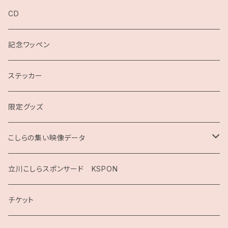
CD
記念ワッペン
ステッカー
限定グッズ
こしらの集い映像データ
2020
立川こしらスポンサード KSPON
2019
チケット