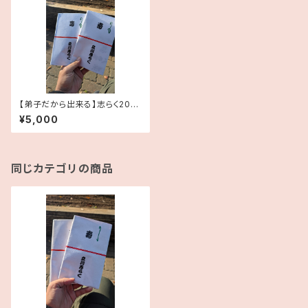
【弟子だから出来る】志らく2025
年手拭い2本セット【思い出の
¥5,000
品】
同じカテゴリの商品