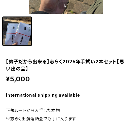
1
/1
【弟子だから出来る】志らく2025年手拭い2本セット【思
い出の品】
¥5,000
International shipping available
正規ルートから入手した本物
※志らく出演落語会でも手に入ります