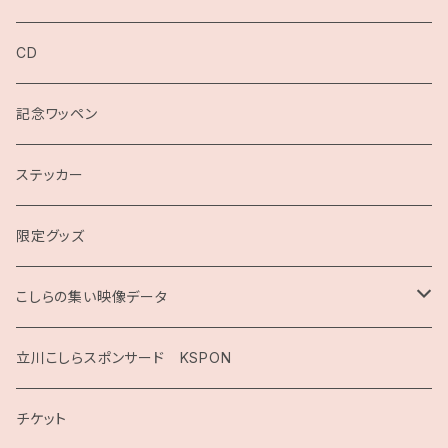
CD
記念ワッペン
ステッカー
限定グッズ
こしらの集い映像データ
2020
立川こしらスポンサード KSPON
2019
チケット