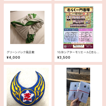
グリーンバック風呂敷
10/8シアターモリエール【志らく
一門寄席】昼の部のみ
¥4,000
¥3,500