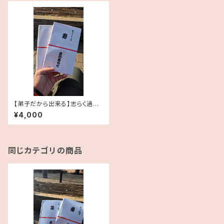
【弟子だから出来る】志らく過去
手拭い（ランダム）2本セット【思
¥4,000
い出の品】
同じカテゴリの商品