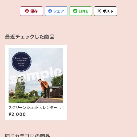
保存
シェア
LINE
ポスト
最近チェックした商品
スクリーンショットカレンダー20
26
¥2,000
同じカテゴリの商品