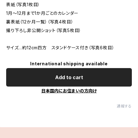
表紙（写真1枚目）
1月～12月まで1か月ごとのカレンダー
裏表紙（12か月一覧）（写真4枚目）
撮り下ろし非公開ショット（写真5枚目）
サイズ…約12cm四方 スタンドケース付き（写真6枚目）
International shipping available
Add to cart
日本国内にお住まいの方向け
通報する