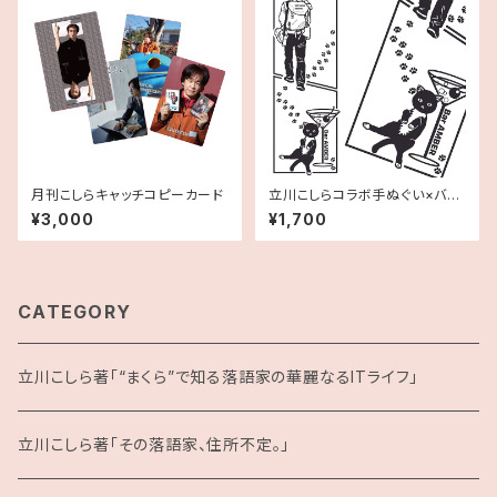
月刊こしらキャッチコピーカード
立川こしらコラボ手ぬぐい×バー
アンバール
¥3,000
¥1,700
CATEGORY
立川こしら著「“まくら”で知る落語家の華麗なるITライフ」
立川こしら著「その落語家、住所不定。」