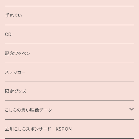
手ぬぐい
CD
記念ワッペン
ステッカー
限定グッズ
こしらの集い映像データ
2020
立川こしらスポンサード KSPON