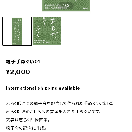
1
/2
親子手ぬぐい01
¥2,000
International shipping available
志らく師匠との親子会を記念して作られた手ぬぐい、第1弾。
志らく師匠のこしらへの言葉を入れた手ぬぐいです。
文字は志らく師匠直筆。
親子会の記念に作成。