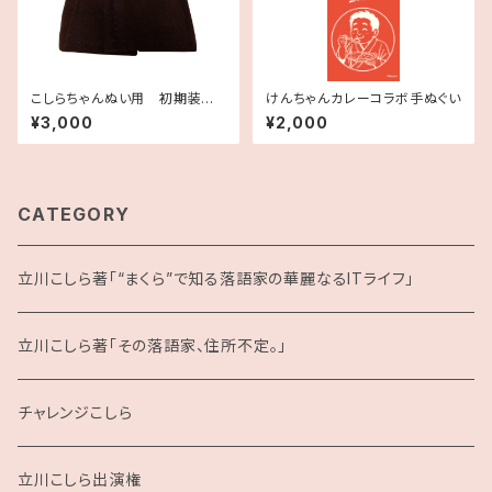
こしらちゃんぬい用 初期装備
けんちゃんカレーコラボ手ぬぐい
着物
¥3,000
¥2,000
CATEGORY
立川こしら著「“まくら”で知る落語家の華麗なるITライフ」
立川こしら著「その落語家、住所不定。」
チャレンジこしら
立川こしら出演権