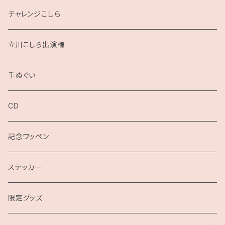
チャレンジこしら
立川こしら出演権
手ぬぐい
CD
記念ワッペン
ステッカー
限定グッズ