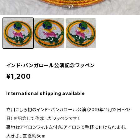
1
/3
インド・バンガロール公演記念ワッペン
¥1,200
International shipping available
立川こしら初のインド・バンガロール公演（2019年11月12日～17
日）を記念して作成したワッペンです！
裏地はアイロンフィルム付き。アイロンで手軽に付けられます。
大きさ…直径約5cm