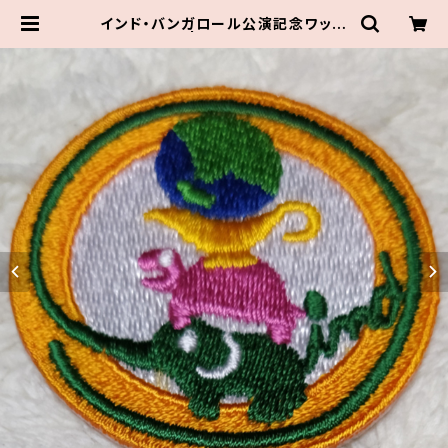
インド・バンガロール公演記念ワッペ
ン | 伝統組通販