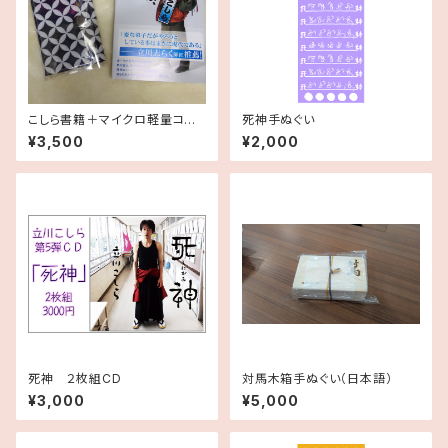
こしら書籍＋マイクロ軽量コン
死神手ぬぐい
パクト財布セット
¥3,500
¥2,000
死神 ２枚組CD
対馬木箱手ぬぐい（日本語）
¥3,000
¥5,000