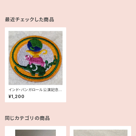
最近チェックした商品
インド・バンガロール公演記念ワ
ッペン
¥1,200
同じカテゴリの商品