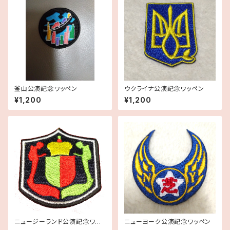
釜山公演記念ワッペン
ウクライナ公演記念ワッペン
¥1,200
¥1,200
ニュージーランド公演記念ワッ
ニューヨーク公演記念ワッペン
ペン