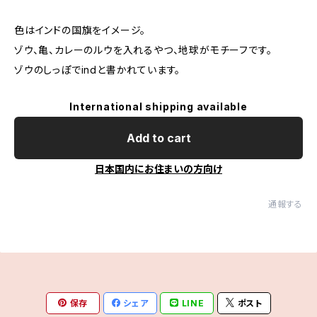
色はインドの国旗をイメージ。
ゾウ、亀、カレーのルウを入れるやつ、地球がモチーフです。
ゾウのしっぽでindと書かれています。
International shipping available
Add to cart
日本国内にお住まいの方向け
通報する
保存
シェア
LINE
ポスト