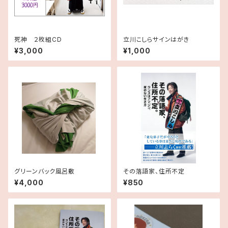
死神 ２枚組CD
立川こしらサインはがき
¥3,000
¥1,000
グリーンバック風呂敷
その落語家、住所不定
¥4,000
¥850