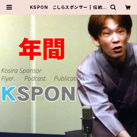
KSPON こしらスポンサー | 伝統組
通販