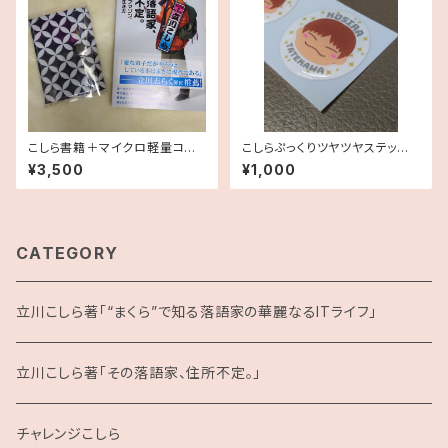
こしら書籍＋マイクロ軽量コン
こしらぷっくりツヤツヤステッカ
パクト財布セット
ー4枚入り
¥3,500
¥1,000
CATEGORY
立川こしら著「“まくら”で知る落語家の華麗なるITライフ」
立川こしら著「その落語家、住所不定。」
チャレンジこしら