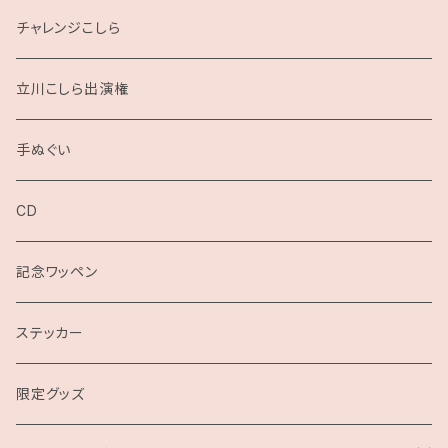
チャレンジこしら
立川こしら出演権
手ぬぐい
CD
記念ワッペン
ステッカー
限定グッズ