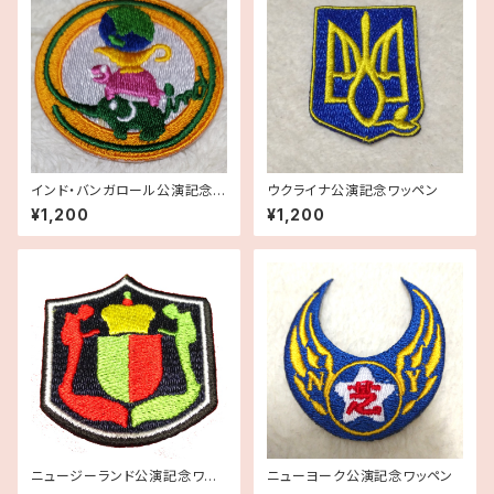
インド・バンガロール公演記念ワ
ウクライナ公演記念ワッペン
ッペン
¥1,200
¥1,200
ニュージーランド公演記念ワッ
ニューヨーク公演記念ワッペン
ペン