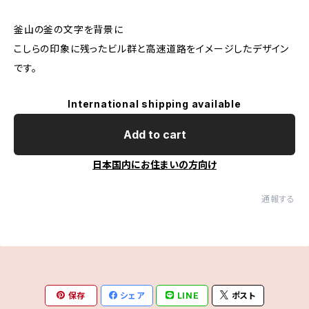
釜山の釜の文字を背景に
こしらの印象に残ったビル群と高速道路をイメージしたデザイン
です。
International shipping available
Add to cart
日本国内にお住まいの方向け
通報する
保存
シェア
LINE
ポスト