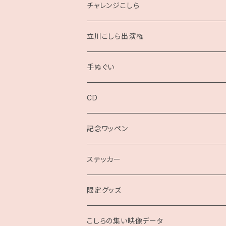
チャレンジこしら
立川こしら出演権
手ぬぐい
CD
記念ワッペン
ステッカー
限定グッズ
こしらの集い映像データ