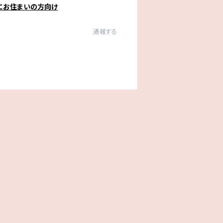
にお住まいの方向け
通報する