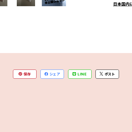
日本国内
保存
シェア
LINE
ポスト